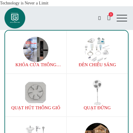
Technology is Never a Limit
0
KHÓA CỬA THÔNG
ĐÈN CHIẾU SÁNG
MINH
QUẠT HÚT THÔNG GIÓ
QUẠT ĐỨNG