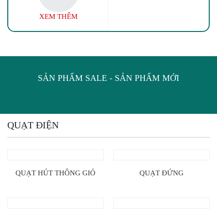
XEM THÊM
SẢN PHẨM SALE
-
SẢN PHẨM MỚI
QUẠT ĐIỆN
QUẠT HÚT THÔNG GIÓ
QUẠT ĐỨNG