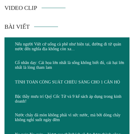
VIDEO CLIP
BÀI VIẾT
Nếu người Việt cứ uống cà phê như hiện tại, đường đi từ quán
nước đến nghĩa địa không còn xa...
Cổ nhân dạy: Cái họa lớn nhất là sống không biết đủ, cái hại lớn
nhất là lòng tham lam
TÍNH TOÁN CÔNG SUẤT CHIẾU SÁNG CHO 1 CĂN HỘ
Bậc thầy mưu trí Quỷ Cốc Tử và 9 kế sách áp dụng trong kinh
doanh!
Nước chảy đá mòn không phải vì sức nước, mà bởi dòng chảy
không nghỉ suốt ngày đêm