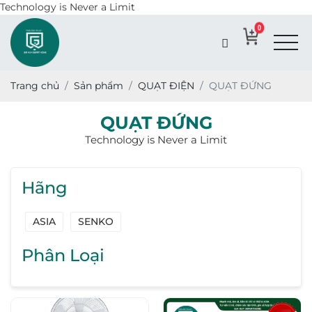
Technology is Never a Limit
0
Trang chủ
Sản phẩm
QUẠT ĐIỆN
QUẠT ĐỨNG
QUẠT ĐỨNG
Technology is Never a Limit
Hãng
ASIA
SENKO
Phân Loại