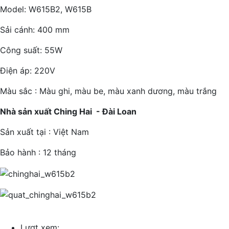
Model: W615B2, W615B
Sải cánh: 400 mm
Công suất: 55W
Điện áp: 220V
Màu sắc : Màu ghi, màu be, màu xanh dương, màu trắng
Nhà sản xuất Ching Hai - Đài Loan
Sản xuất tại : Việt Nam
Bảo hành : 12 tháng
Lượt xem: