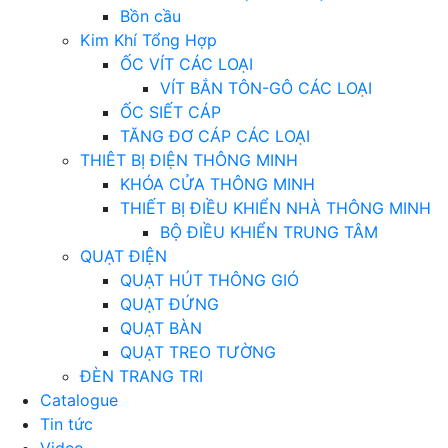
Bồn cầu
Kim Khí Tổng Hợp
ỐC VÍT CÁC LOẠI
VÍT BẮN TÔN-GÔ CÁC LOẠI
ỐC SIẾT CÁP
TĂNG ĐƠ CÁP CÁC LOẠI
THIÊT BỊ ĐIỆN THÔNG MINH
KHÓA CỬA THÔNG MINH
THIẾT BỊ ĐIỀU KHIỂN NHÀ THÔNG MINH
BỘ ĐIỀU KHIỂN TRUNG TÂM
QUẠT ĐIỆN
QUẠT HÚT THÔNG GIÓ
QUẠT ĐỨNG
QUẠT BÀN
QUẠT TREO TƯỜNG
ĐÈN TRANG TRI
Catalogue
Tin tức