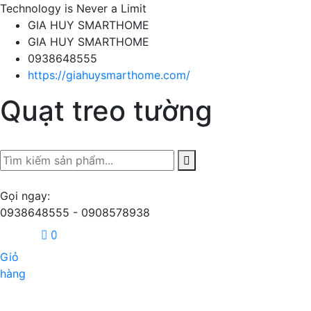
Technology is Never a Limit
GIA HUY SMARTHOME
GIA HUY SMARTHOME
0938648555
https://giahuysmarthome.com/
Quạt treo tường
Gọi ngay:
0938648555 - 0908578938
0
Giỏ
hàng