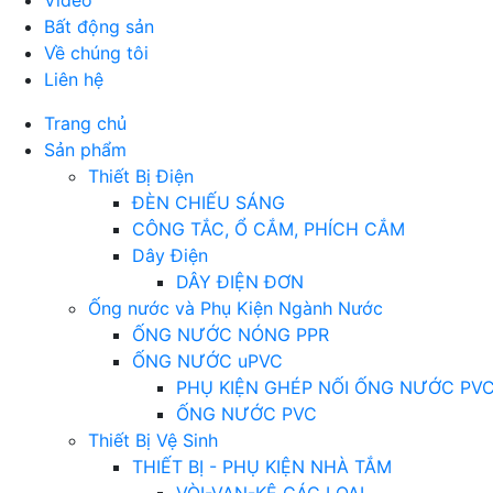
Video
Bất động sản
Về chúng tôi
Liên hệ
Trang chủ
Sản phẩm
Thiết Bị Điện
ĐÈN CHIẾU SÁNG
CÔNG TẮC, Ổ CẮM, PHÍCH CẮM
Dây Điện
DÂY ĐIỆN ĐƠN
Ống nước và Phụ Kiện Ngành Nước
ỐNG NƯỚC NÓNG PPR
ỐNG NƯỚC uPVC
PHỤ KIỆN GHÉP NỐI ỐNG NƯỚC PV
ỐNG NƯỚC PVC
Thiết Bị Vệ Sinh
THIẾT BỊ - PHỤ KIỆN NHÀ TẮM